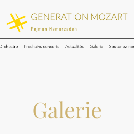
Orchestre
Prochains concerts
Actualités
Galerie
Soutenez-no
Galerie