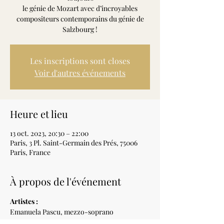
le génie de Mozart avec d’incroyables
compositeurs contemporains du génie de
Salzbourg !
Les inscriptions sont closes
Voir d'autres événements
Heure et lieu
13 oct. 2023, 20:30 – 22:00
Paris, 3 Pl. Saint-Germain des Prés, 75006
Paris, France
À propos de l'événement
Artistes :  
Emanuela Pascu, mezzo-soprano 
Carjez Gerretsen, clarinette 