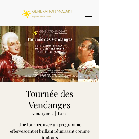
Tournée des
Vendanges
ven. 13 oct.
  |  
Paris
Une tournée avec un programme
effervescent et brillant réunissant comme
toujours